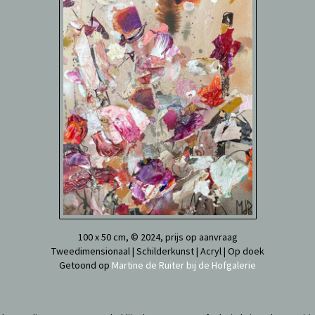
100 x 50 cm, © 2024, prijs op aanvraag
Tweedimensionaal | Schilderkunst | Acryl | Op doek
Getoond op
Martine de Ruiter bij de Hofgalerie