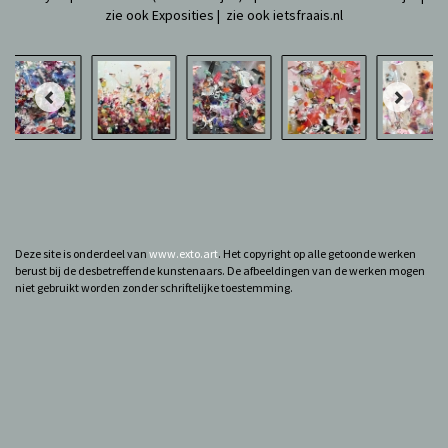
zie ook Exposities | zie ook ietsfraais.nl
Deze site is onderdeel van
www.exto.art
. Het copyright op alle getoonde werken
berust bij de desbetreffende kunstenaars. De afbeeldingen van de werken mogen
niet gebruikt worden zonder schriftelijke toestemming.