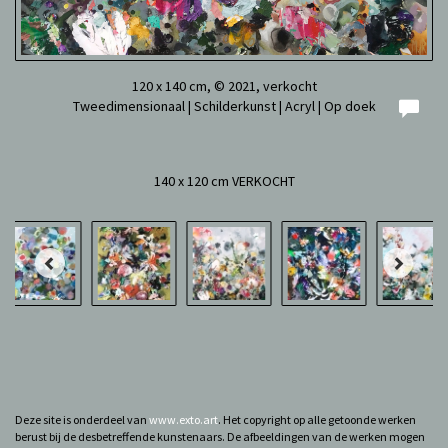
120 x 140 cm, © 2021, verkocht
Tweedimensionaal | Schilderkunst | Acryl | Op doek
140 x 120 cm VERKOCHT
Deze site is onderdeel van
www.exto.art
. Het copyright op alle getoonde werken
berust bij de desbetreffende kunstenaars. De afbeeldingen van de werken mogen