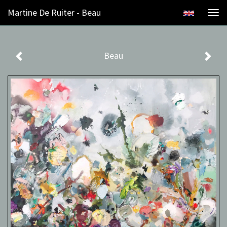
Martine De Ruiter - Beau
Togg
navi
Beau