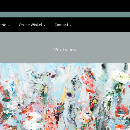
erie
Online Winkel
Contact
Vital vibes