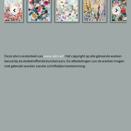
Deze site is onderdeel van
www.exto.art
. Het copyright op alle getoonde werken
berust bij de desbetreffende kunstenaars. De afbeeldingen van de werken mogen
niet gebruikt worden zonder schriftelijke toestemming.