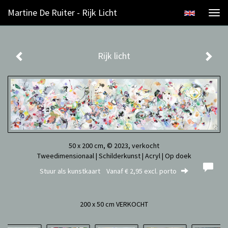
Martine De Ruiter - Rijk Licht
Togg
navi
Rijk licht
50 x 200 cm, © 2023, verkocht
Tweedimensionaal | Schilderkunst | Acryl | Op doek
Stuur als kunstkaart
Vanaf € 2,95 excl. porto
200 x 50 cm VERKOCHT