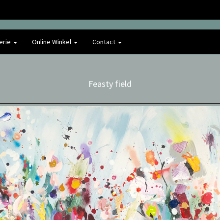
erie
Online Winkel
Contact
Feasty field