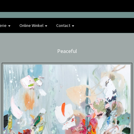
erie
Online Winkel
Contact
Peaceful