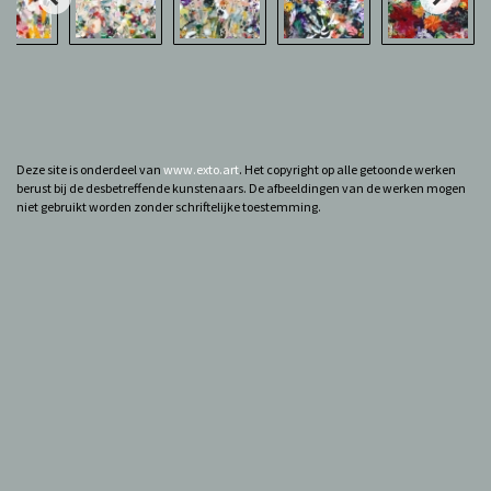
Deze site is onderdeel van
www.exto.art
. Het copyright op alle getoonde werken
berust bij de desbetreffende kunstenaars. De afbeeldingen van de werken mogen
niet gebruikt worden zonder schriftelijke toestemming.