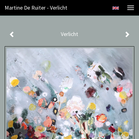
Martine De Ruiter - Verlicht
Togg
navi
Verlicht