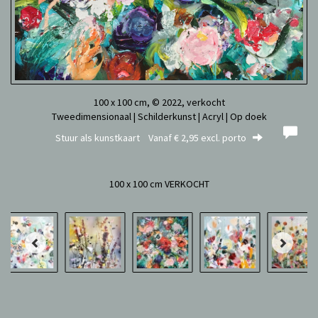
100 x 100 cm, © 2022, verkocht
Tweedimensionaal | Schilderkunst | Acryl | Op doek
Stuur als kunstkaart
Vanaf € 2,95 excl. porto
100 x 100 cm VERKOCHT