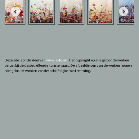
Deze site is onderdeel van
www.exto.art
. Het copyright op alle getoonde werken
berust bij de desbetreffende kunstenaars. De afbeeldingen van de werken mogen
niet gebruikt worden zonder schriftelijke toestemming.